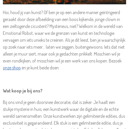
Hoi, houd jij van kunst? Of ben je op een andere manier geïntrigeerd
geraakt door deze afbeelding van een boos kijkende, jonge clown in
een zieltogende cicustent? Mysterieus, niet? Welkom in de wereld van
Emotional Robot, waar we de grenzen van kunst en technologie
vervagen om iets unieks te creëren. Als je dit leest, ben je waarschijnlijk
op zoek naar iets meer… laten we zeggen, buitengewoons. Iets dat niet
alleen je muur siert, maar ook je gedachten prikkelt. Misschien wil je
even rondkijken, of misschien wil je een werk van ons kopen. Bezoek
onze shop
en je kunt beide doen.
Wat koop je bij ons?
Bij ons vind je geen doorsnee decoratie, dat is zeker. Je haalt een
stukje mysterie in huis, een kunstwerk waar de digitale en de echte
wereld samensmelten. Onze kunstwerken zijn gelimiteerde edities, dus
exclusiviteit is gegarandeerd. Elk stuk is een gelimiteerde editie, dus je