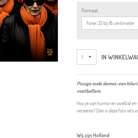
Formaat
IN WINKELWA
Pissige oude dames: een hilar
voetbalfans
Hou je van humor en voetbal en wi
versieren? Dan is deze foto iets v
Wij zijn Holland